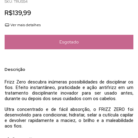
SKU:
TRUSS4
R$139,99
Ver mais detalhes
Descrição
Frizz Zero
descubra inúmeras possibilidades de disciplinar os
fios. Efeito instantâneo, praticidade e ação antifrizz em um
tratamento disciplinante inovador para ser usado antes,
durante ou depois dos seus cuidados com os cabelos.
Ultra concentrado e de fácil absorção, o
FRIZZ ZERO
foi
desenvolvido para condicionar, hidratar, selar a cutícula capilar
e devolver rapidamente a maciez, o brilho e a maleabilidade
aos fios.