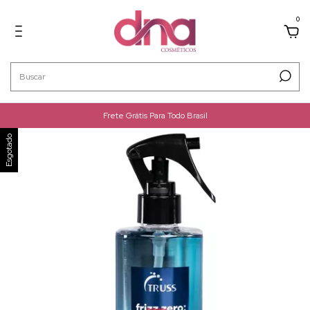
0
Frete Grátis Para Todo Brasil
Esgotado