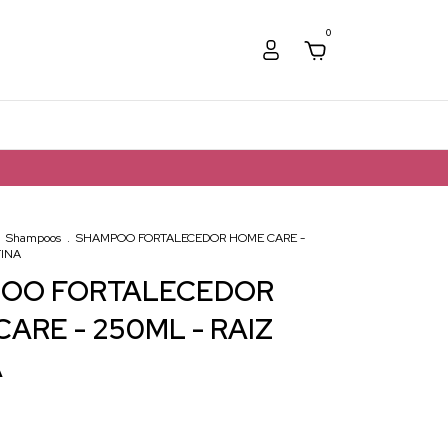
0
Shampoos
.
SHAMPOO FORTALECEDOR HOME CARE -
TINA
OO FORTALECEDOR
ARE - 250ML - RAIZ
A