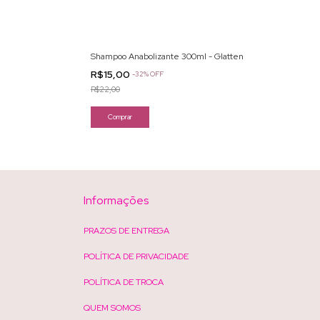
Professional
Shampoo Anabolizante 300ml - Glatten
R$15,00
-
32
%
OFF
R$22,00
Informações
PRAZOS DE ENTREGA
POLÍTICA DE PRIVACIDADE
POLÍTICA DE TROCA
QUEM SOMOS