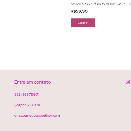
SHAMPOO OLEOSOS HOME CARE - 
R$59,90
Entre em contato
5524999716974
(24)99971-6974
dna.cosmeticos@outlook.com