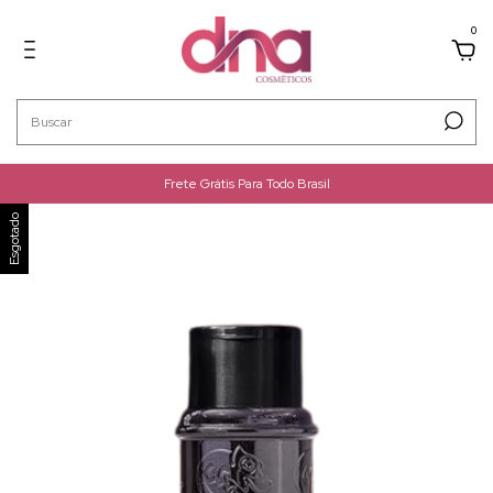
0
Frete Grátis Para Todo Brasil
Esgotado