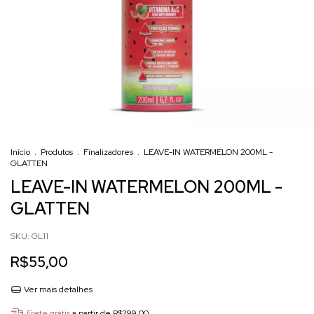
Início
.
Produtos
.
Finalizadores
.
LEAVE-IN WATERMELON 200ML -
GLATTEN
LEAVE-IN WATERMELON 200ML -
GLATTEN
SKU:
GL11
R$55,00
Ver mais detalhes
Frete grátis
a partir de
R$299,00