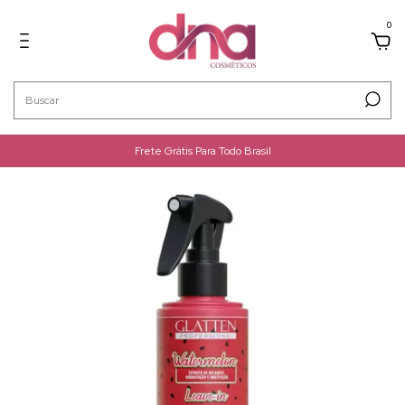
0
Frete Grátis Para Todo Brasil