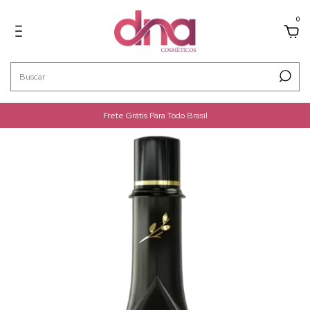
0
Frete Grátis Para Todo Brasil