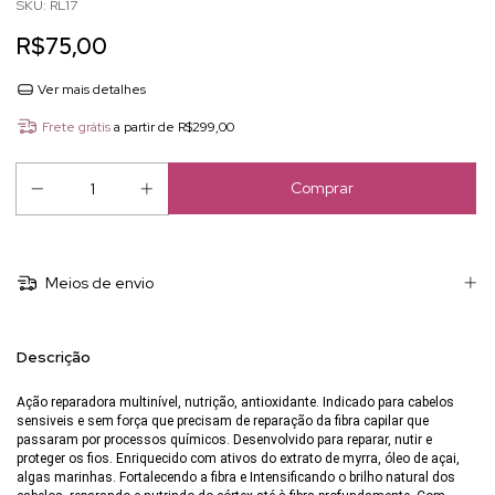
SKU:
RL17
R$75,00
Ver mais detalhes
Frete grátis
a partir de
R$299,00
Meios de envio
Descrição
Ação reparadora multinível, nutrição, antioxidante. Indicado para cabelos
sensiveis e sem força que precisam de reparação da fibra capilar que
passaram por processos químicos. Desenvolvido para reparar, nutir e
proteger os fios. Enriquecido com ativos do extrato de myrra, óleo de açai,
algas marinhas. Fortalecendo a fibra e Intensificando o brilho natural dos