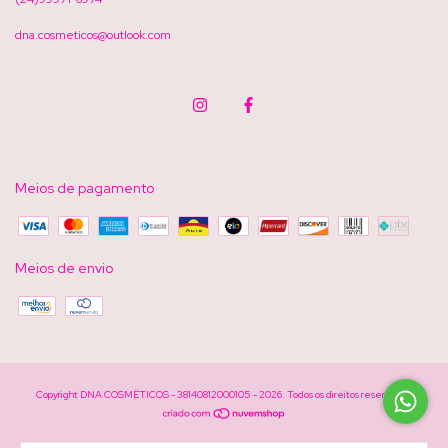
dna.cosmeticos@outlook.com
Meios de pagamento
Meios de envio
Copyright DNA COSMËTICOS - 38140812000105 - 2026. Todos os direitos reservados.