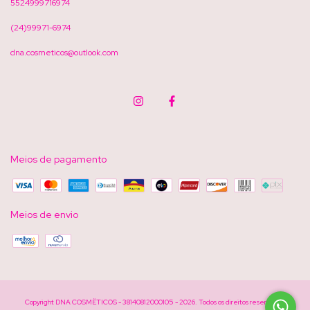
5524999716974
(24)99971-6974
dna.cosmeticos@outlook.com
Meios de pagamento
Meios de envio
Copyright DNA COSMËTICOS - 38140812000105 - 2026. Todos os direitos reservados.