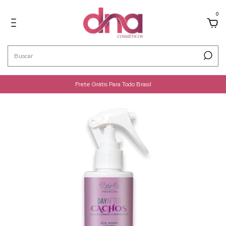
0
Frete Grátis Para Todo Brasil