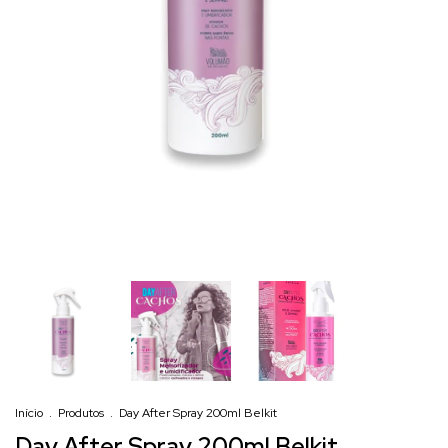
Início
.
Produtos
.
Day After Spray 200ml Belkit
Day After Spray 200ml Belkit